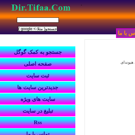
.
س با ما
جستجو به کمک گوگل
هیوندای
صفحه اصلی
ثبت سایت
جدیدترین سایت ها
سایت های ویژه
تبلیغ در سایت
Rss
تماس با ما