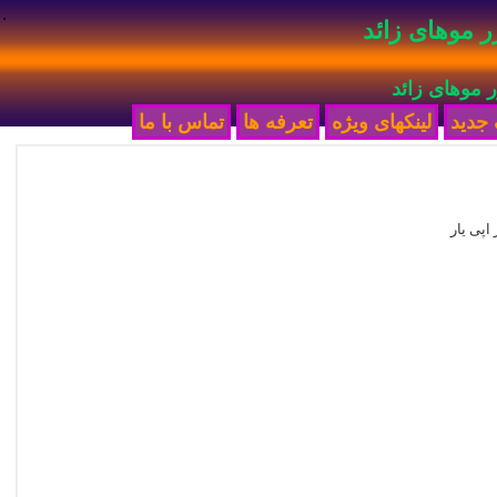
.
ر موهای زائد
ر موهای زائد
لینکهای ویژه
تعرفه ها
تماس با ما
اپی یار