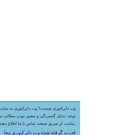
وب دایرکتوری چیست؟ وب دایرکتوری به سایت 
توجه: بدلیل گستردگی و متغییر بودن مطالب س
هیچگونه مسئولیتی در قبال محتویات سایتهای لینک شده نخواهد داشت.
سایت، از صریق صفحه تماس با ما اطلاع دهی
قدرت گرفته شده
وب دایرکتوری تیفا