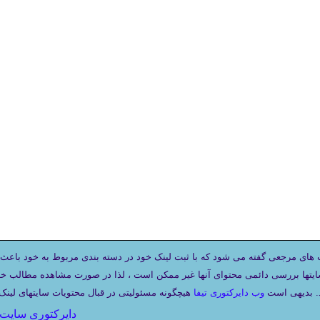
های مرجعی گفته می شود که با ثبت لینک خود در دسته بندی مربوط به خود باعث 
ایتها بررسی دائمی محتوای آنها غیر ممکن است ، لذا در صورت مشاهده مطالب خلا
د. بدیهی است
وب دایرکتوری تیفا
دایرکتوری سایت 