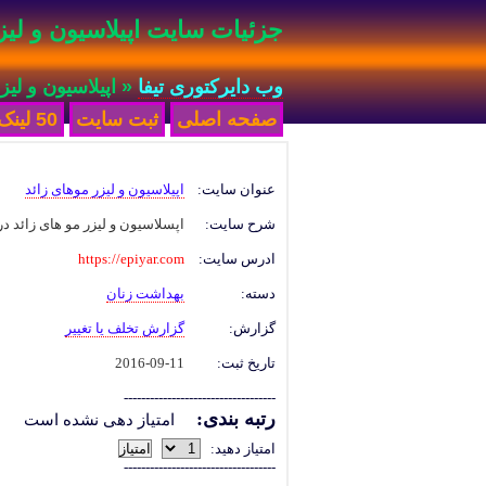
جزئیات سایت اپیلاسیون و لیز
وب دایرکتوری تیفا
« اپیلاسیون و لیز
صفحه اصلی
ثبت سایت
50 لینک جدید
عنوان سایت:
اپیلاسیون و لیزر موهای زائد
شرح سایت:
اپسلاسیون و لیزر مو های زائد در 
ادرس سایت:
https://epiyar.com
دسته:
بهداشت زنان
گزارش:
گزارش تخلف یا تغییر
تاریخ ثبت:
2016-09-11
-----------------------------------
رتبه بندی:
امتیاز دهی نشده است
امتیاز دهید:
-----------------------------------